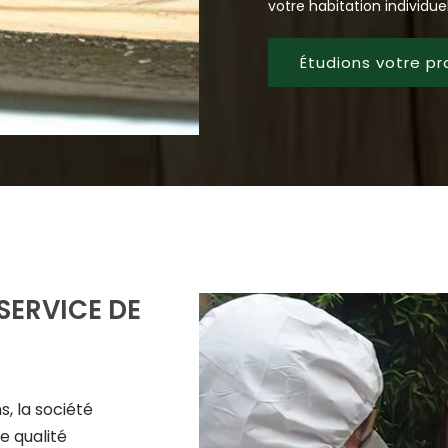
votre habitation individuell
Étudions votre pr
 SERVICE DE
s, la société
e qualité