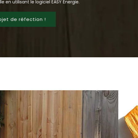
e en utilisant le logiciel EASY Énergie.
ojet de réfection !