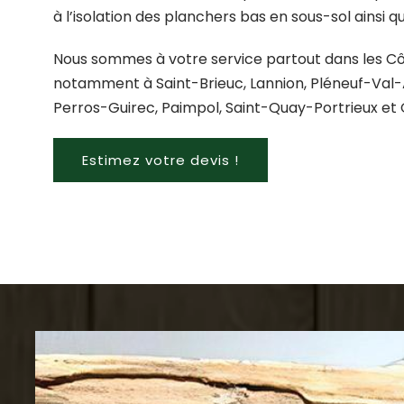
à l’isolation des planchers bas en sous-sol ainsi 
Nous sommes à votre service partout dans les C
notamment à Saint-Brieuc, Lannion, Pléneuf-Val-
Perros-Guirec, Paimpol, Saint-Quay-Portrieux et
Estimez votre devis !