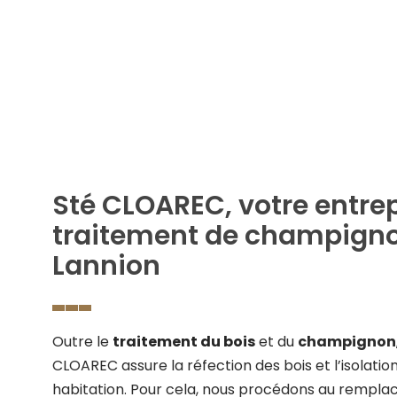
Passer
au
contenu
Sté CLOAREC, votre entrep
traitement de champign
Lannion
Outre le
traitement du bois
et du
champignon
CLOAREC assure la réfection des bois et l’isolatio
habitation. Pour cela, nous procédons au rempla