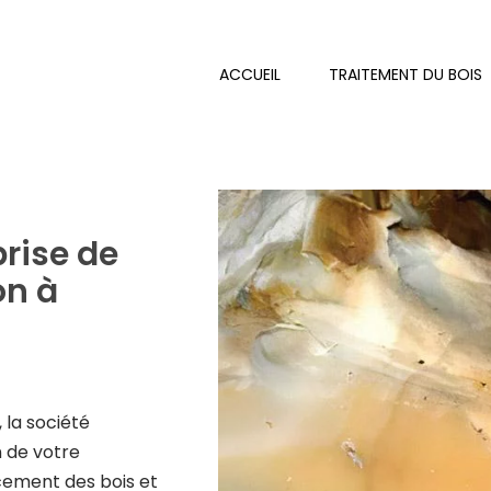
ACCUEIL
TRAITEMENT DU BOIS
rise de
on à
, la société
n de votre
cement des bois et