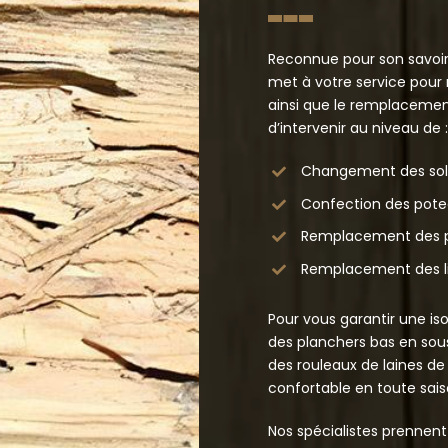
Reconnue pour son savoir
met à votre service pour 
ainsi que le remplacemen
d’intervenir au niveau de :
Changement des soliv
Confection des pote
Remplacement des p
Remplacement des li
Pour vous garantir une iso
des planchers bas en sous
des rouleaux de laines de
confortable en toute sais
Nos spécialistes prennen